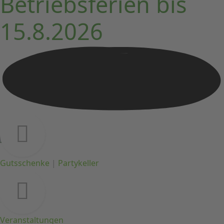
Betriebsferien bis
15.8.2026
Gutsschenke
|
Partykeller
Veranstaltungen