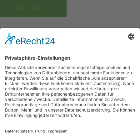
Mehr über uns
GUTSSCHENKE
ÜBERNACHTUNG
PARTYKELLER
SEGWAY
KONTAKT
Cookie-Einstellungen