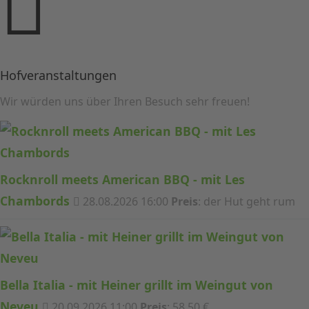
Hofveranstaltungen
Wir würden uns über Ihren Besuch sehr freuen!
Rocknroll meets American BBQ - mit Les
Chambords
28.08.2026 16:00
Preis
: der Hut geht rum
Bella Italia - mit Heiner grillt im Weingut von
Neveu
20.09.2026 11:00
Preis
: 58,50 €