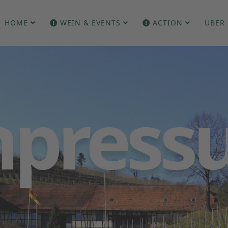
HOME
WEIN & EVENTS
ACTION
ÜBER
mpress