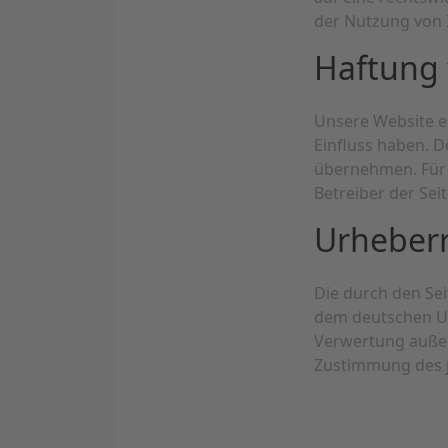
der Nutzung von 
Haftung 
Unsere Website en
Einfluss haben. 
übernehmen. Für d
Betreiber der Sei
Urheber
Die durch den Sei
dem deutschen Urh
Verwertung außer
Zustimmung des j