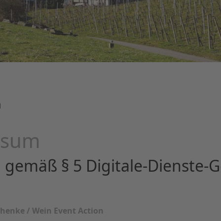
m
ssum
gemäß § 5 Digitale-Dienste-G
chenke / Wein Event Action