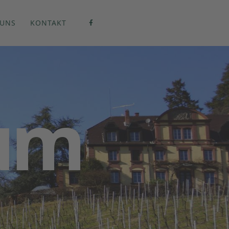
 UNS
KONTAKT
um