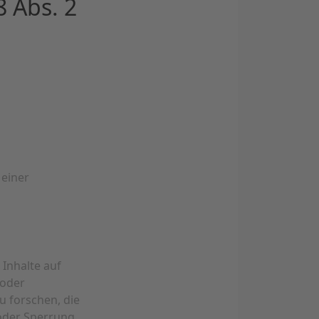
8 Abs. 2
 einer
 Inhalte auf
 oder
 forschen, die
 oder Sperrung