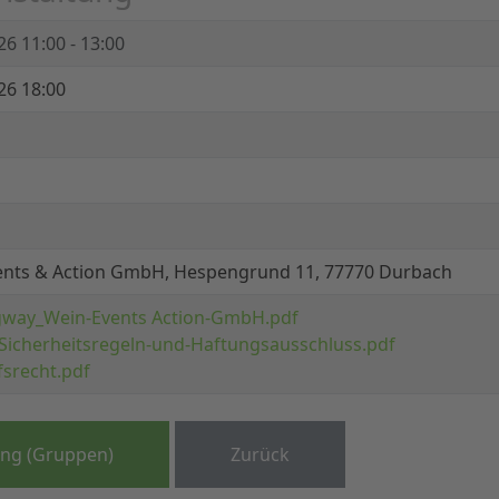
026
11:00 - 13:00
26 18:00
ents & Action GmbH, Hespengrund 11, 77770 Durbach
way_Wein-Events Action-GmbH.pdf
Sicherheitsregeln-und-Haftungsausschluss.pdf
srecht.pdf
ng (Gruppen)
Zurück