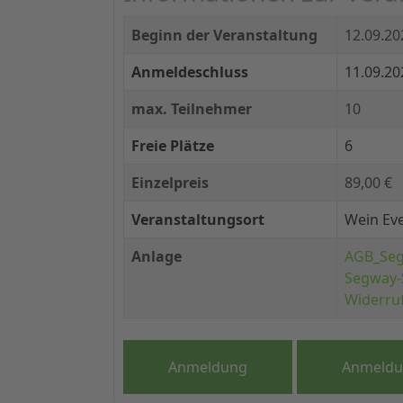
Beginn der Veranstaltung
12.09.2
Anmeldeschluss
11.09.20
max. Teilnehmer
10
Freie Plätze
6
Einzelpreis
89,00 €
Veranstaltungsort
Wein Ev
Anlage
AGB_Seg
Segway-
Widerruf
Anmeldung
Anmeldu