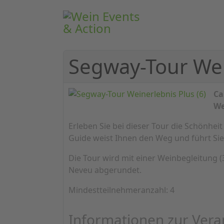
Segway-Tour Wein
Ca
We
Erleben Sie bei dieser Tour die Schönhe
Guide weist Ihnen den Weg und führt S
Die Tour wird mit einer Weinbegleitung
Neveu abgerundet.
Mindestteilnehmeranzahl: 4
Informationen zur Vera