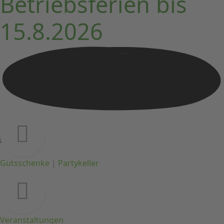
Betriebsferien bis
15.8.2026
Gutsschenke
|
Partykeller
Veranstaltungen