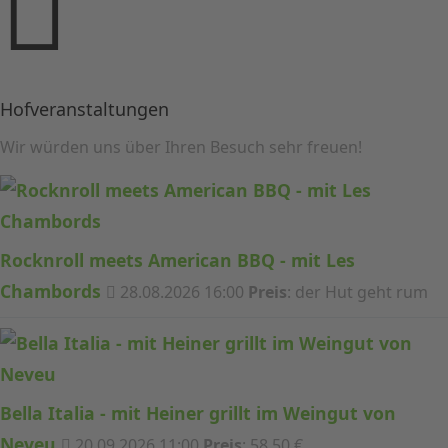
Hofveranstaltungen
Wir würden uns über Ihren Besuch sehr freuen!
Rocknroll meets American BBQ - mit Les
Chambords
28.08.2026 16:00
Preis
: der Hut geht rum
Bella Italia - mit Heiner grillt im Weingut von
Neveu
20.09.2026 11:00
Preis
: 58,50 €