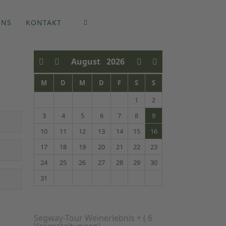
UNS
KONTAKT
August
2026
M
D
M
D
F
S
S
1
2
3
4
5
6
7
8
9
10
11
12
13
14
15
16
17
18
19
20
21
22
23
24
25
26
27
28
29
30
31
Segway-Tour Weinerlebnis +
( 6