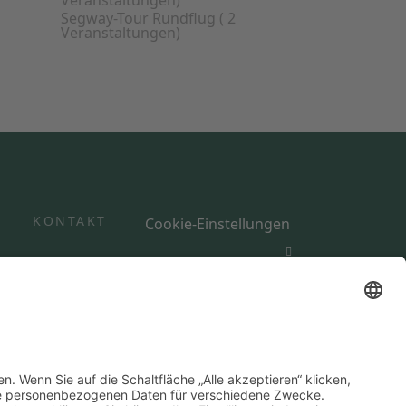
Veranstaltungen)
Segway-Tour Rundflug
( 2
Veranstaltungen)
Y
KONTAKT
Cookie-Einstellungen
rufsbelehrung
AGB-Segway
AGB-Wein
Datenschutzerklärung