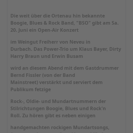
Die weit über die Ortenau hin bekannte
Boogie, Blues & Rock Band, "BSO" gibt am Sa.
20. Juni ein Open-Air Konzert
im Weingut Freiherr von Neveu in
Durbach. Das Power-Trio um Klaus Bayer, Dirty
Harry Braun und Erwin Busam
wird an diesem Abend mit dem Gastdrummer
Bernd Fissler (von der Band
Mainstreet) verstärkt und serviert dem
Publikum fetzige
Rock-, Oldie- und Mundartnummern der
Stilrichtungen Boogie, Blues und Rock'n
Roll. Zu hören gibt es neben einigen
handgemachten rockigen Mundartsongs,