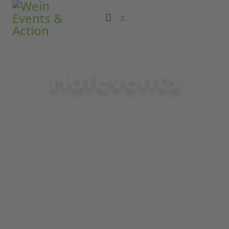
Hofevents