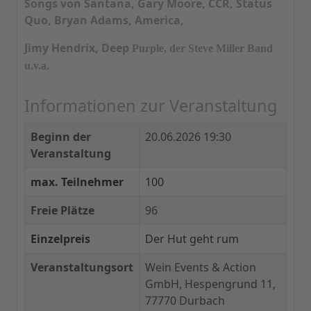
Songs von Santana, Gary Moore, CCR, Status
Quo, Bryan Adams, America,
Jimy Hendrix, Deep
Purple,
der Steve Miller Band
u.v.a.
Informationen zur Veranstaltung
Beginn der
20.06.2026 19:30
Veranstaltung
max. Teilnehmer
100
Freie Plätze
96
Einzelpreis
Der Hut geht rum
Veranstaltungsort
Wein Events & Action
GmbH, Hespengrund 11,
77770 Durbach