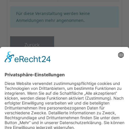
Für diese Veranstaltung werden keine
Anmeldungen mehr angenommen.
Zurück
GUTSSCHENKE
ÜBERNACHTUNG
PARTYKELLER
SEGWAY
KONTAKT
Cookie-Einstellungen