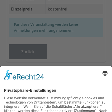
Einzelpreis
kostenfrei
Für diese Veranstaltung werden keine
Anmeldungen mehr angenommen.
Zurück
GUTSSCHENKE
ÜBERNACHTUNG
PARTYKELLER