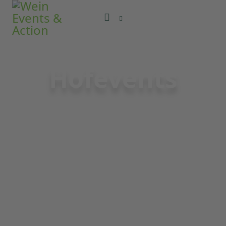
Hofevents