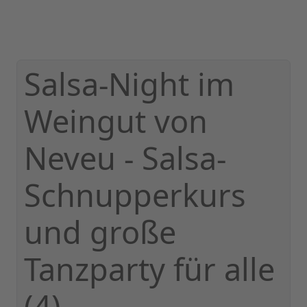
Salsa-Night im
Weingut von
Neveu - Salsa-
Schnupperkurs
und große
Tanzparty für alle
(4)