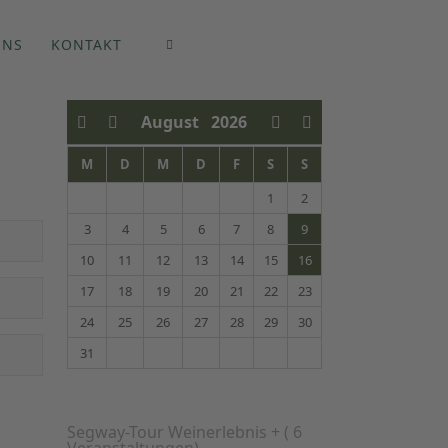
UNS
KONTAKT
August
2026
M
D
M
D
F
S
S
1
2
3
4
5
6
7
8
9
10
11
12
13
14
15
16
17
18
19
20
21
22
23
24
25
26
27
28
29
30
31
Segway-Tour Weinerlebnis +
( 6