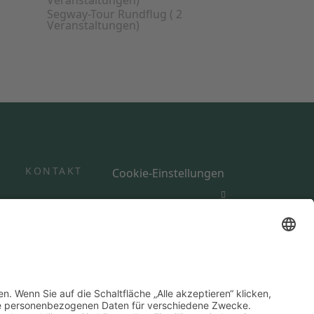
Veranstaltungen)
Segway-Tour Rundflug
( 2
Veranstaltungen)
Y
KONTAKT
Cookie-Einstellungen
rufsbelehrung
AGB-Segway
AGB-Wein
Datenschutzerklärung